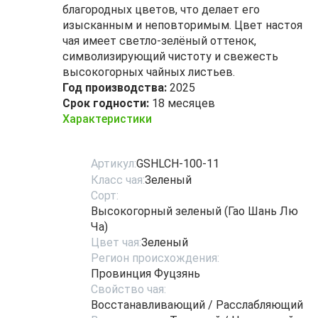
благородных цветов, что делает его
изысканным и неповторимым. Цвет настоя
чая имеет светло-зелёный оттенок,
символизирующий чистоту и свежесть
высокогорных чайных листьев.
Год производства:
2025
Срок годности:
18 месяцев
Характеристики
Артикул:
GSHLCH-100-11
Класс чая:
Зеленый
Сорт:
Высокогорный зеленый (Гао Шань Лю
Ча)
Цвет чая:
Зеленый
Регион происхождения:
Провинция Фуцзянь
Свойство чая:
Восстанавливающий / Расслабляющий