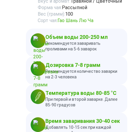
Вкус и аромат:
Травяной / Цветочный
Форма чая:
Рассыпной
Вес (грамм):
100
Сорт чая:
Гао Шань Лю Ча
Объем воды 200-250 мл
Рекомендуется заваривать
проливами на 5-6 заварок
Дозировка 7-8 грамм
Рекомендуется количество заварки
на 2-3 человека
Температура воды 80-85 °C
При первой и второй заварке. Далее
85-90 градусов
Время заваривания 30-40 сек
Добавлять 10-15 сек при каждой