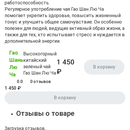
работоспособность.
Регулярное употребление чая Гао Шан Лю Ча
помогает укрепить здоровье, повысить жизненный
тонус и улучшить общее самочувствие. Он особенно
полезен для людей, ведущих активный образ жизни, а
также для тех, кто испытывает стресс и нуждается в
дополнительной энергии.
Гао
Высокогорный
Шань
китайский
1 450
зелёный чай
Лю
В корзину
₽
Гао Шан Лю Ча
Ча
0.0
0 отзывов
1 450 ₽
В корзину
Отзывы о товаре
Загрузка отзывов...