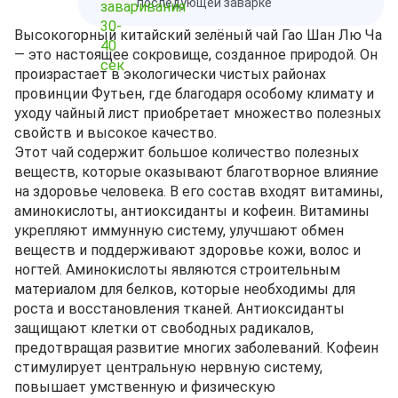
последующей заварке
Высокогорный китайский зелёный чай Гао Шан Лю Ча
— это настоящее сокровище, созданное природой. Он
произрастает в экологически чистых районах
провинции Футьен, где благодаря особому климату и
уходу чайный лист приобретает множество полезных
свойств и высокое качество.
Этот чай содержит большое количество полезных
веществ, которые оказывают благотворное влияние
на здоровье человека. В его состав входят витамины,
аминокислоты, антиоксиданты и кофеин. Витамины
укрепляют иммунную систему, улучшают обмен
веществ и поддерживают здоровье кожи, волос и
ногтей. Аминокислоты являются строительным
материалом для белков, которые необходимы для
роста и восстановления тканей. Антиоксиданты
защищают клетки от свободных радикалов,
предотвращая развитие многих заболеваний. Кофеин
стимулирует центральную нервную систему,
повышает умственную и физическую