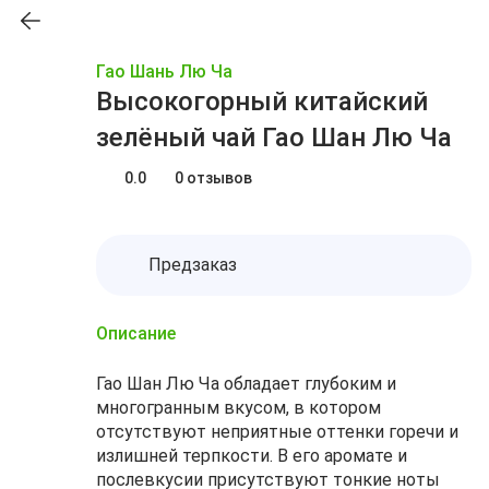
Гао Шань Лю Ча
Высокогорный китайский
зелёный чай Гао Шан Лю Ча
0.0
0 отзывов
Предзаказ
Описание
Гао Шан Лю Ча обладает глубоким и
многогранным вкусом, в котором
отсутствуют неприятные оттенки горечи и
излишней терпкости. В его аромате и
послевкусии присутствуют тонкие ноты