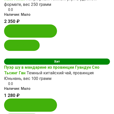
формате, вес 250 грамм
0.0
Наличие:
Мало
2 350 ₽
Купить в 1 клик
В корзину
Хит
Пуэр шу в мандарине из провинции Гуандун Сяо
Тьсинг Ган
Темный китайский чай, провинция
Юньнань, вес 100 грамм
0.0
Наличие:
Мало
1 280 ₽
Купить в 1 клик