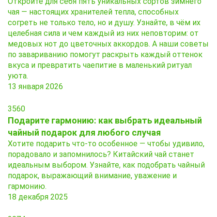
Откройте для себя пять уникальных сортов зимнего
чая — настоящих хранителей тепла, способных
согреть не только тело, но и душу. Узнайте, в чём их
целебная сила и чем каждый из них неповторим: от
медовых нот до цветочных аккордов. А наши советы
по завариванию помогут раскрыть каждый оттенок
вкуса и превратить чаепитие в маленький ритуал
уюта.
13 января 2026
3560
Подарите гармонию: как выбрать идеальный
чайный подарок для любого случая
Хотите подарить что‑то особенное — чтобы удивило,
порадовало и запомнилось? Китайский чай станет
идеальным выбором. Узнайте, как подобрать чайный
подарок, выражающий внимание, уважение и
гармонию.
18 декабря 2025