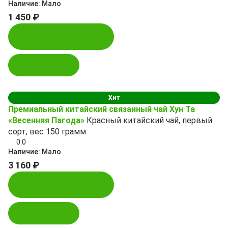
Наличие:
Мало
1 450 ₽
Купить в 1 клик
В корзину
Хит
Премиальный китайский связанный чай Хун Та
«Весенняя Пагода»
Красный китайский чай, первый
сорт, вес 150 грамм
0.0
Наличие:
Мало
3 160 ₽
Купить в 1 клик
В корзину