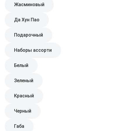
Жасминовый
Да Хун Пао
Подарочный
Наборы ассорти
Белый
Зеленый
Красный
Черный
Габа