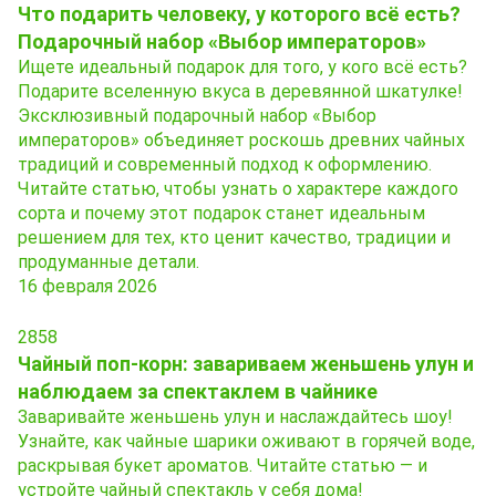
Что подарить человеку, у которого всё есть?
Подарочный набор «Выбор императоров»
Ищете идеальный подарок для того, у кого всё есть?
Подарите вселенную вкуса в деревянной шкатулке!
Эксклюзивный подарочный набор «Выбор
императоров» объединяет роскошь древних чайных
традиций и современный подход к оформлению.
Читайте статью, чтобы узнать о характере каждого
сорта и почему этот подарок станет идеальным
решением для тех, кто ценит качество, традиции и
продуманные детали.
16 февраля 2026
2858
Чайный поп‑корн: завариваем женьшень улун и
наблюдаем за спектаклем в чайнике
Заваривайте женьшень улун и наслаждайтесь шоу!
Узнайте, как чайные шарики оживают в горячей воде,
раскрывая букет ароматов. Читайте статью — и
устройте чайный спектакль у себя дома!