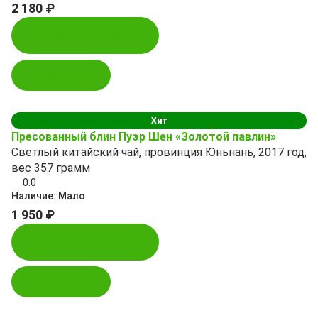
2 180 ₽
Купить в 1 клик
В корзину
Хит
Пресованный блин Пуэр Шен «Золотой павлин»
Светлый китайский чай, провинция Юньнань, 2017 год,
вес 357 грамм
0.0
Наличие:
Мало
1 950 ₽
Купить в 1 клик
В корзину