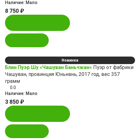
Наличие:
Мало
8 750 ₽
Купить в 1 клик
В корзину
Новинка
Блин Пуэр Шу «Чашуван Баньчжан»
Пуэр от фабрики
Чашуван, провинция Юньнань, 2017 год, вес 357
грамм
0.0
Наличие:
Мало
3 850 ₽
Купить в 1 клик
В корзину