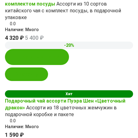
комплектом посуды
Ассорти из 10 сортов
китайского чая с комплект посуды, в подарочной
упаковке
0.0
Наличие:
Много
4 320 ₽
5 400 ₽
-20%
Купить в 1 клик
В корзину
Хит
Подарочный чай ассорти Пуэра Шен «Цветочный
дракон»
Ассорти из 18 цветочных жемчужин в
подарочной коробке и пакете
0.0
Наличие:
Много
1 590 ₽