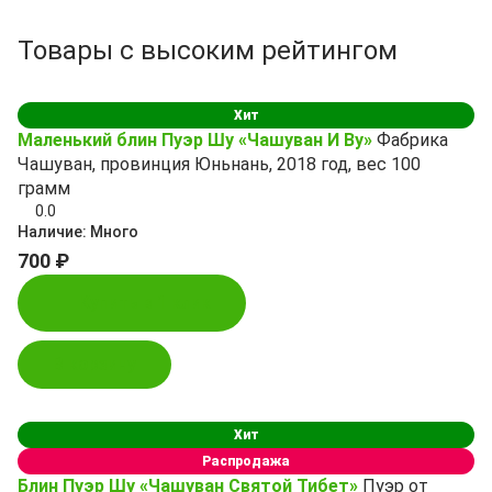
Товары с высоким рейтингом
Хит
Маленький блин Пуэр Шу «Чашуван И Ву»
Фабрика
Чашуван, провинция Юньнань, 2018 год, вес 100
грамм
0.0
Наличие:
Много
700 ₽
Купить в 1 клик
В корзину
Хит
Распродажа
Блин Пуэр Шу «Чашуван Святой Тибет»
Пуэр от