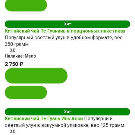
В корзину
Хит
Китайский чай Те Гуанинь в порционных пакетиках
Популярный светлый улун в удобном формате, вес
250 грамм
0.0
Наличие:
Мало
2 750 ₽
Купить в 1 клик
В корзину
Хит
Китайский чай Те Гуань Инь Анси
Популярный
светлый улун в вакуумной упаковке, вес 125 грамм
0.0