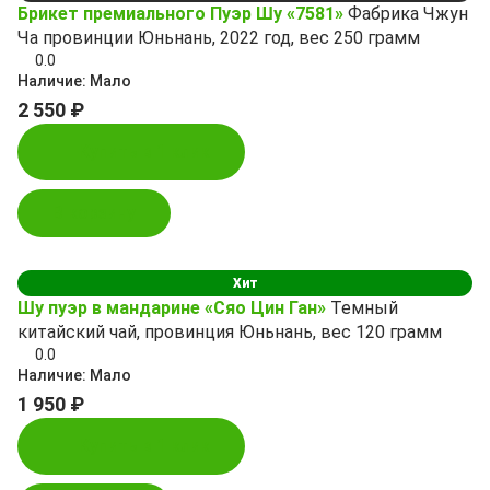
Брикет премиального Пуэр Шу «7581»
Фабрика Чжун
Ча провинции Юньнань, 2022 год, вес 250 грамм
0.0
Наличие:
Мало
2 550 ₽
Купить в 1 клик
В корзину
Хит
Шу пуэр в мандарине «Сяо Цин Ган»
Темный
китайский чай, провинция Юньнань, вес 120 грамм
0.0
Наличие:
Мало
1 950 ₽
Купить в 1 клик