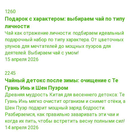
1260
Подарок с характером: выбираем чай по типу
личности
Чай как отражение личности: подбираем идеальный
подарочный набор по типу характера. От цветочных
улунов для мечтателей до мощных пуэров для
деятелей. Выбираем чай с умом!
15 апреля 2026
2245
Чайный детокс после зимы: очищение с Те
Гуань Инь и Шен Пуэром
Древняя мудрость Китая для весеннего детокса: Те
Гуань Инь мягко очистит организм и снимет отёки, а
Шен Пуэр подарит мощный заряд бодрости.
Разбираемся, как правильно заваривать эти чаи и
когда их пить, чтобы встретить весну полными сил!
14 апреля 2026