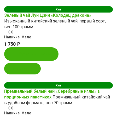
Хит
Зеленый чай Лун Цзин «Колодец дракона»
Изысканный китайский зеленый чай, первый сорт,
вес 100 грамм
0.0
Наличие:
Мало
1 750 ₽
Купить в 1 клик
В корзину
Хит
Премиальный белый чай «Серебряные иглы» в
порционных пакетиках
Премиальный китайский чай
в удобном формате, вес 70 грамм
0.0
Наличие:
Мало