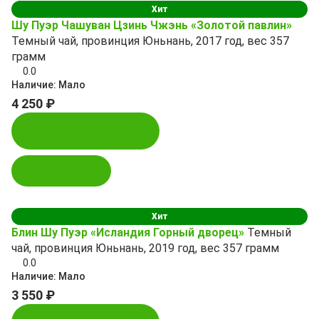
Хит
Шу Пуэр Чашуван Цзинь Чжэнь «Золотой павлин»
Темный чай, провинция Юньнань, 2017 год, вес 357
грамм
0.0
Наличие:
Мало
4 250 ₽
Купить в 1 клик
В корзину
Хит
Блин Шу Пуэр «Исландия Горный дворец»
Темный
чай, провинция Юньнань, 2019 год, вес 357 грамм
0.0
Наличие:
Мало
3 550 ₽