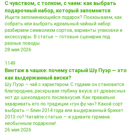
С чувством, с толком, с чаем: как выбрать
подарочный набор, который запомнится
Ищете запоминающийся подарок? Показываем, как
собрать или выбрать идеальный чайный набор:
разбираем символизм сортов, варианты упаковки и
аксессуары. В статье — готовые сценарии под
разные поводы.
28 мая 2026
1149
Винтаж в чашке: почему старый Шу Пуэр — это
как выдержанный виски?
Шу Пуэр — чай с характером. С годами он становится
благороднее, раскрывая глубину вкуса: от древесных
нот до шоколадного послевкусия. Как правильно
заваривать его по традиции «гун фу ча»? Какой сорт
выбрать — блин 2014 года или выдержанный брикет
2013‑го? Читайте статью — и удивите гурмана
необычным подарком!
26 мая 2026