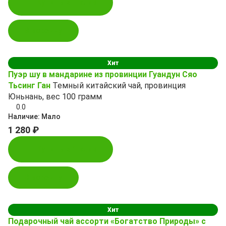
Купить в 1 клик
В корзину
Хит
Пуэр шу в мандарине из провинции Гуандун Сяо
Тьсинг Ган
Темный китайский чай, провинция
Юньнань, вес 100 грамм
0.0
Наличие:
Мало
1 280 ₽
Купить в 1 клик
В корзину
Хит
Подарочный чай ассорти «Богатство Природы» с