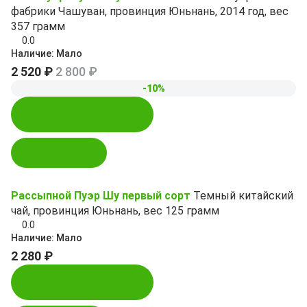
фабрики Чашуван, провинция Юньнань, 2014 год, вес
357 грамм
0.0
Наличие:
Мало
2 520 ₽
2 800 ₽
-10%
Купить в 1 клик
В корзину
Рассыпной Пуэр Шу первый сорт
Темный китайский
чай, провинция Юньнань, вес 125 грамм
0.0
Наличие:
Мало
2 280 ₽
Купить в 1 клик