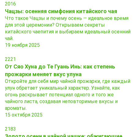
2016
Чацзы: осенняя симфония китайского чая
Что такое Чацзы и почему осень — идеальное время
для этой церемонии? Открываем секреты
китайского чаепития и выбираем идеальный осенний
чай.
19 ноября 2025
2221
От Сяо Хуна до Те Гуань Инь: как степень
прожарки меняет вкус улуна
Откройте для себя мир чайной прожарки, где каждый
улун обретает уникальный характер. Узнайте, как
огонь раскрывает потенциал одного и того же
чайного листа, создавая неповторимые вкусы и
ароматы.
15 октября 2025
2183
Золото осени в чайной чашке: обжигающие