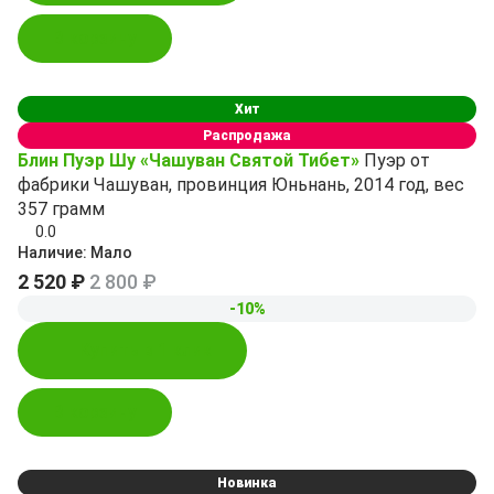
В корзину
Хит
Распродажа
Блин Пуэр Шу «Чашуван Святой Тибет»
Пуэр от
фабрики Чашуван, провинция Юньнань, 2014 год, вес
357 грамм
0.0
Наличие:
Мало
2 520 ₽
2 800 ₽
-10%
Купить в 1 клик
В корзину
Новинка