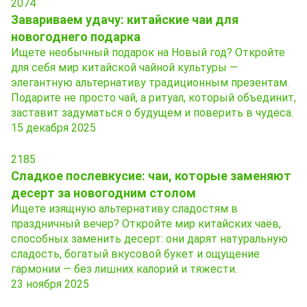
2074
Завариваем удачу: китайские чаи для
новогоднего подарка
Ищете необычный подарок на Новый год? Откройте
для себя мир китайской чайной культуры —
элегантную альтернативу традиционным презентам.
Подарите не просто чай, а ритуал, который объединит,
заставит задуматься о будущем и поверить в чудеса.
15 декабря 2025
2185
Сладкое послевкусие: чаи, которые заменяют
десерт за новогодним столом
Ищете изящную альтернативу сладостям в
праздничный вечер? Откройте мир китайских чаёв,
способных заменить десерт: они дарят натуральную
сладость, богатый вкусовой букет и ощущение
гармонии — без лишних калорий и тяжести.
23 ноября 2025