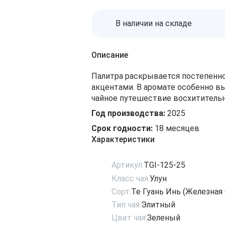
В наличии на складе
Описание
Палитра раскрывается постепенн
акцентами. В аромате особенно в
чайное путешествие восхититель
Год производства:
2025
Срок годности:
18 месяцев
Характеристики
Артикул:
TGI-125-25
Класс чая:
Улун
Сорт:
Те Гуань Инь (Железная
Тип чая:
Элитный
Цвет чая:
Зеленый