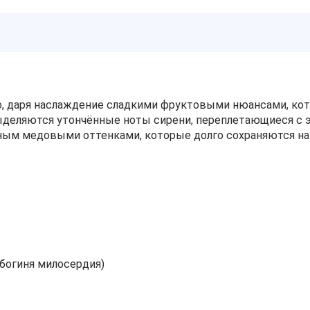
о, даря наслаждение сладкими фруктовыми нюансами, к
ыделяются утончённые ноты сирени, переплетающиеся с 
ным медовыми оттенками, которые долго сохраняются на 
 богиня милосердия)