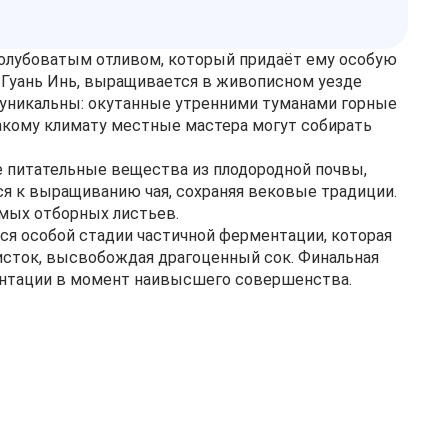
олубоватым отливом, который придаёт ему особую
е Гуань Инь, выращивается в живописном уезде
 уникальны: окутанные утренними туманами горные
такому климату местные мастера могут собирать
е питательные вещества из плодородной почвы,
я к выращиванию чая, сохраняя вековые традиции.
амых отборных листьев.
ся особой стадии частичной ферментации, которая
сток, высвобождая драгоценный сок. Финальная
ментации в момент наивысшего совершенства.