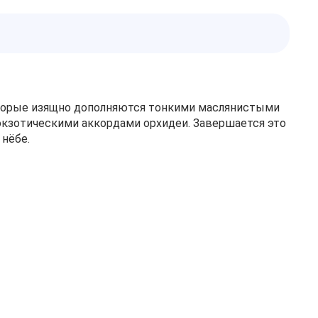
оторые изящно дополняются тонкими маслянистыми
экзотическими аккордами орхидеи. Завершается это
нёбе.